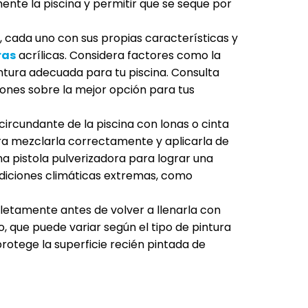
nte la piscina y permitir que se seque por
, cada uno con sus propias características y
ras
acrílicas. Considera factores como la
 pintura adecuada para tu piscina. Consulta
ones sobre la mejor opción para tus
ircundante de la piscina con lonas o cinta
para mezclarla correctamente y aplicarla de
una pistola pulverizadora para lograr una
ndiciones climáticas extremas, como
pletamente antes de volver a llenarla con
que puede variar según el tipo de pintura
protege la superficie recién pintada de