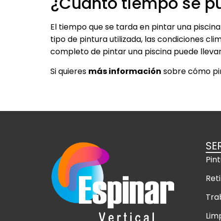
¿Cuánto tiempo se pu
El tiempo que se tarda en pintar una pisci
tipo de pintura utilizada, las condiciones cli
completo de pintar una piscina puede lleva
Si quieres
más información
sobre cómo pin
SE
Pint
Ret
Tra
Lim