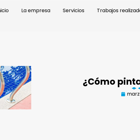
nicio
La empresa
Servicios
Trabajos realizad
¿Cómo pinta
marz