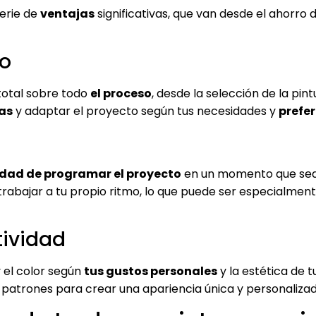
serie de
ventajas
significativas, que van desde el ahorro 
to
l total sobre todo
el proceso
, desde la selección de la pint
as
y adaptar el proyecto según tus necesidades y
prefer
ilidad de programar el proyecto
en un momento que sea c
rabajar a tu propio ritmo, lo que puede ser especialment
tividad
y el color según
tus gustos personales
y la estética de 
 patrones para crear una apariencia única y personalizad