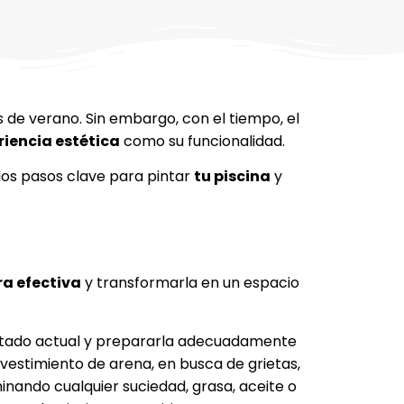
 de verano. Sin embargo, con el tiempo, el
riencia estética
como su funcionalidad.
 los pasos clave para pintar
tu piscina
y
ra efectiva
y transformarla en un espacio
estado actual y prepararla adecuadamente
evestimiento de arena, en busca de grietas,
minando cualquier suciedad, grasa, aceite o