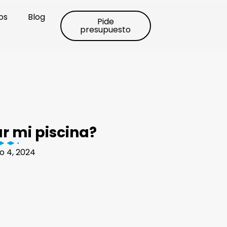
os
Blog
Pide
presupuesto
r mi piscina?
o 4, 2024