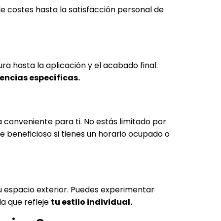
de costes hasta la satisfacción personal de
ura hasta la aplicación y el acabado final.
encias específicas.
onveniente para ti. No estás limitado por
e beneficioso si tienes un horario ocupado o
tu espacio exterior. Puedes experimentar
a que refleje
tu estilo individual.