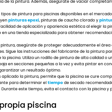
ia de la pintura. Además, asegúrate de vaciar completame
 tipos de pintura para piscinas disponibles en el mercado
uyen
pinturas epoxi
, pinturas de caucho clorado y
pintu
 facilidad de aplicación y apariencia estética al elegir la
 o en una tienda especializada para obtener recomendaci
a pintura, asegúrate de proteger adecuadamente el área c
es. Sigue las instrucciones del fabricante de la pintura 
a piscina. Utiliza un rodillo de pintura de alta calidad o 
baja en secciones pequeñas a la vez y evita pintar en co
garantizar un resultado óptimo.
aplicado la pintura, permite que la piscina se cure com
icante para determinar el
tiempo
de secado recomendado, 
. Durante este tiempo, evita el contacto con la piscina y 
 propia piscina