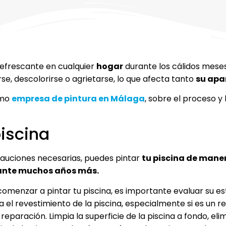
refrescante en cualquier
hogar
durante los cálidos meses
se, descolorirse o agrietarse, lo que afecta tanto
su apa
omo
empresa de pintura en Málaga
, sobre el proceso y
piscina
cauciones necesarias, puedes pintar
tu piscina de mane
ante muchos años más.
omenzar a pintar tu piscina, es importante evaluar su 
 el revestimiento de la piscina, especialmente si es un r
reparación. Limpia la superficie de la piscina a fondo, eli