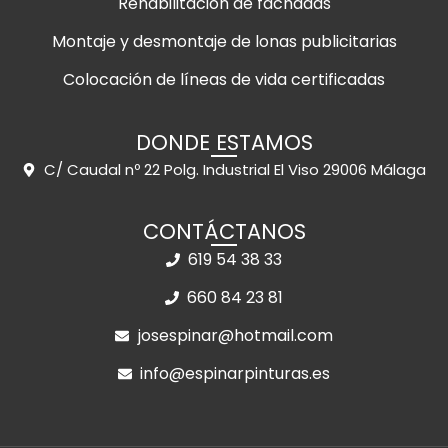
Rehabilitación de fachadas
Montaje y desmontaje de lonas publicitarias
Colocación de líneas de vida certificadas
DONDE ESTAMOS
C/ Caudal nº 22 Polg. Industrial El Viso 29006 Málaga
CONTÁCTANOS
619 54 38 33
660 84 23 81
josespinar@hotmail.com
info@espinarpinturas.es