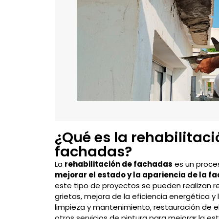
¿Qué es la rehabilitaci
fachadas?
La
rehabilitación de fachadas
es un proce
mejorar el estado y la apariencia de la f
este tipo de proyectos se pueden realizan 
grietas, mejora de la eficiencia energética y
limpieza y mantenimiento, restauración de
otros servicios de pintura para mejorar la es