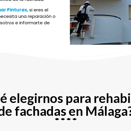
nar Pinturas
, si eres el
ecesita una reparación o
osotros e informarte de
é elegirnos para rehabi
de fachadas en Málaga