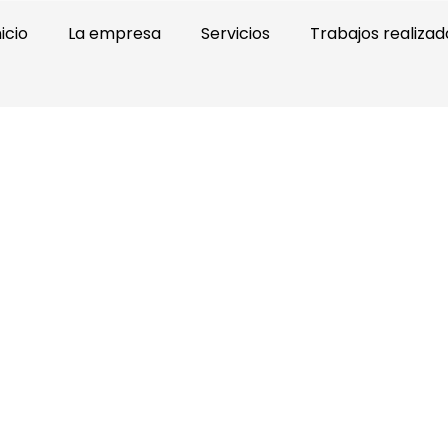
nicio
La empresa
Servicios
Trabajos realizad
 fachadas