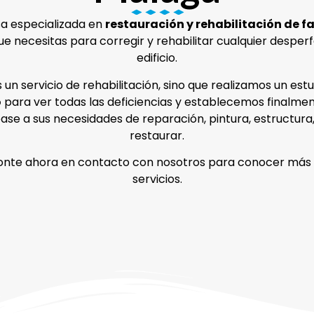
a especializada en
restauración y rehabilitación de 
ue necesitas para corregir y rehabilitar cualquier desper
edificio.
un servicio de rehabilitación, sino que realizamos un est
o
para ver todas las deficiencias y establecemos finalmen
ase a sus necesidades de reparación, pintura, estructura,
restaurar.
onte ahora en contacto con nosotros para conocer más d
servicios.