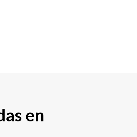
das en