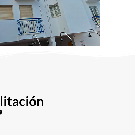
litación
?