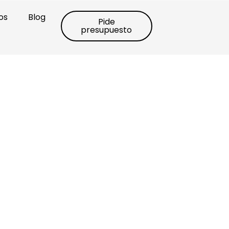
os
Blog
Pide
presupuesto