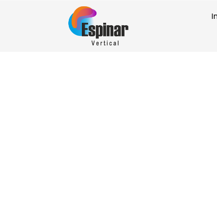
I
Rehabilitación de