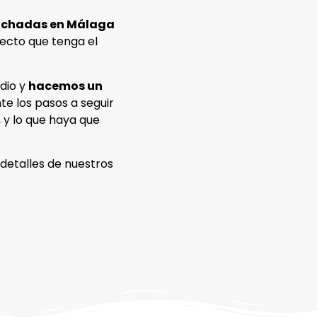
fachadas en Málaga
fecto que tenga el
udio y
hacemos un
te los pasos a seguir
 y lo que haya que
etalles de nuestros