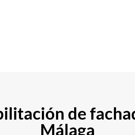
ilitación de facha
Málaga