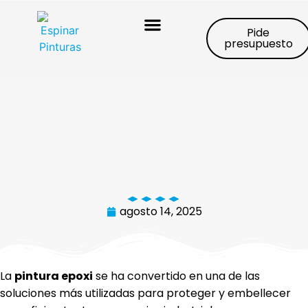
Pide
presupuesto
Trabajos realizados
agosto 14, 2025
La
pintura epoxi
se ha convertido en una de las
soluciones más utilizadas para proteger y embellecer