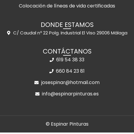
Colocación de líneas de vida certificadas
DONDE ESTAMOS
C/ Caudal nº 22 Polg. Industrial El Viso 29006 Málaga
CONTÁCTANOS
619 54 38 33
660 84 23 81
josespinar@hotmail.com
info@espinarpinturas.es
© Espinar Pinturas