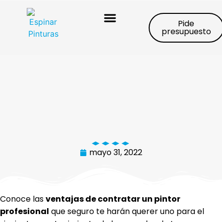
Pide
presupuesto
Trabajos realizados
mayo 31, 2022
Conoce las
ventajas de contratar un pintor
profesional
que seguro te harán querer uno para el