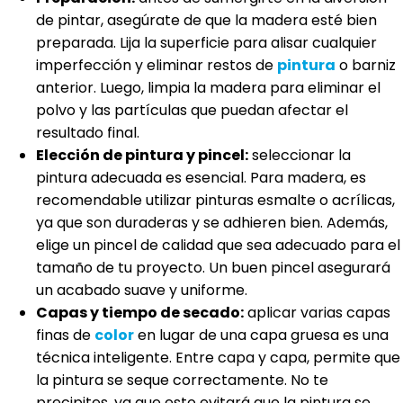
de pintar, asegúrate de que la madera esté bien
preparada. Lija la superficie para alisar cualquier
imperfección y eliminar restos de
pintura
o barniz
anterior. Luego, limpia la madera para eliminar el
polvo y las partículas que puedan afectar el
resultado final.
Elección de pintura y pincel:
seleccionar la
pintura adecuada es esencial. Para madera, es
recomendable utilizar pinturas esmalte o acrílicas,
ya que son duraderas y se adhieren bien. Además,
elige un pincel de calidad que sea adecuado para el
tamaño de tu proyecto. Un buen pincel asegurará
un acabado suave y uniforme.
Capas y tiempo de secado:
aplicar varias capas
finas de
color
en lugar de una capa gruesa es una
técnica inteligente. Entre capa y capa, permite que
la pintura se seque correctamente. No te
precipites, ya que esto evitará que la pintura se