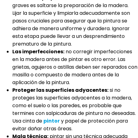
graves es saltarse la preparación de la madera.
Lijar la superficie y limpiarla adecuadamente son
pasos cruciales para asegurar que la pintura se
adhiera de manera uniforme y duradera. Ignorar
esta etapa puede llevar a un desprendimiento
prematuro de la pintura.
Las imperfecciones:
no corregir imperfecciones
en la madera antes de pintar es otro error. Las
grietas, agujeros o astillas deben ser reparados con
masilla o compuesto de madera antes de la
aplicación de la pintura.
Proteger las superficies adyacentes:
si no
proteges las superficies adyacentes a la madera,
como el suelo o las paredes, es probable que
termines con salpicaduras de pintura no deseadas.
Usa cinta de
pintor
y papel de protección para
evitar dañar otras áreas.
Mala técnica:
pintar sin una técnica adecuada