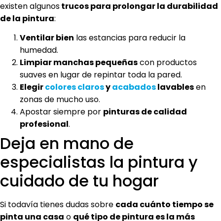
existen algunos
trucos para prolongar la durabilidad
de la pintura
:
Ventilar bien
las estancias para reducir la
humedad.
Limpiar manchas pequeñas
con productos
suaves en lugar de repintar toda la pared.
Elegir
colores claros
y
acabados
lavables
en
zonas de mucho uso.
Apostar siempre por
pinturas de calidad
profesional
.
Deja en mano de
especialistas la pintura y
cuidado de tu hogar
Si todavía tienes dudas sobre
cada cuánto tiempo se
pinta una casa
o
qué tipo de pintura es la más