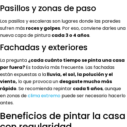
Pasillos y zonas de paso
Los pasillos y escaleras son lugares donde las paredes
sufren más
roces y golpes
. Por eso, conviene darles una
nueva capa de pintura
cada 3 o 4 años
.
Fachadas y exteriores
La pregunta
¿cada cuánto tiempo se pinta una casa
por fuera?
Es todavía más frecuente. Las fachadas
están expuestas a la
lluvia, el sol, la polución y el
viento,
lo que provoca un
desgaste mucho más
rápido
. Se recomienda repintar
cada 5 años
, aunque
en zonas de
clima extremo
puede ser necesario hacerlo
antes.
Beneficios de pintar la casa
con regularidad