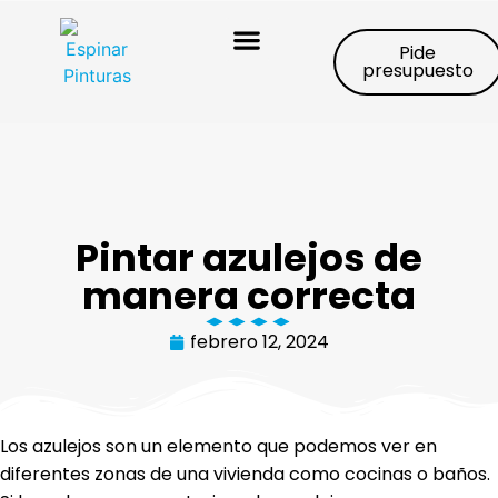
Pide
presupuesto
Trabajos realizados
Pintar azulejos de
manera correcta
febrero 12, 2024
Los azulejos son un elemento que podemos ver en
diferentes zonas de una vivienda como cocinas o baños.