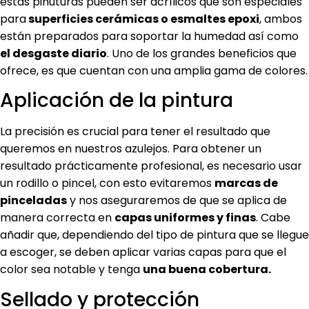
estas pinuturas pueden ser acrílicos que son especiales
para
superficies cerámicas o esmaltes epoxi
, ambos
están preparados para soportar la humedad así como
el desgaste diario
. Uno de los grandes beneficios que
ofrece, es que cuentan con una amplia gama de colores.
Aplicación de la pintura
La precisión es crucial para tener el resultado que
queremos en nuestros azulejos. Para obtener un
resultado prácticamente profesional, es necesario usar
un rodillo o pincel, con esto evitaremos
marcas de
pinceladas
y nos aseguraremos de que se aplica de
manera correcta en
capas uniformes y finas
. Cabe
añadir que, dependiendo del tipo de pintura que se llegue
a escoger, se deben aplicar varias capas para que el
color sea notable y tenga
una buena cobertura.
Sellado y protección