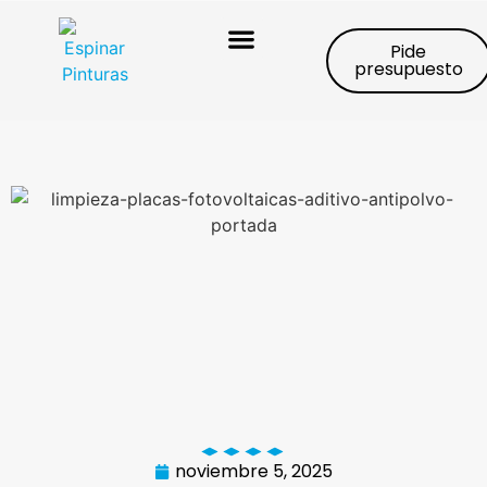
Pide
presupuesto
Trabajos realizados
noviembre 5, 2025