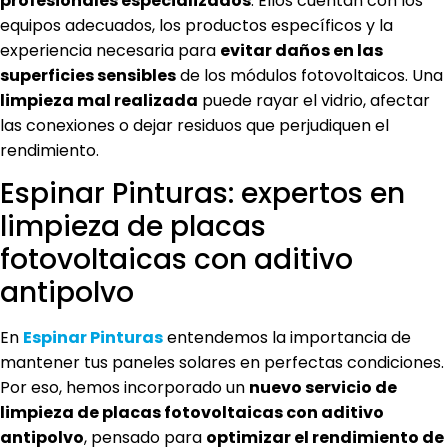
profesionales especializados
. Ellos cuentan con los
equipos adecuados, los productos específicos y la
experiencia necesaria para
evitar daños en las
superficies sensibles
de los módulos fotovoltaicos. Una
limpieza mal realizada
puede rayar el vidrio, afectar
las conexiones o dejar residuos que perjudiquen el
rendimiento.
Espinar Pinturas: expertos en
limpieza de placas
fotovoltaicas con aditivo
antipolvo
En
Espinar Pinturas
entendemos la importancia de
mantener tus paneles solares en perfectas condiciones.
Por eso, hemos incorporado un
nuevo servicio de
limpieza de placas fotovoltaicas con aditivo
antipolvo
, pensado para
optimizar el rendimiento de