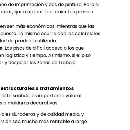
mano de imprimación y dos de pintura. Pero si
ar, lijar o aplicar tratamientos previos.
elen ser más económicas, mientras que las
uesto. Lo mismo ocurre con los colores: los
ad de producto utilizado.
so
. Los pisos de difícil acceso o los que
 logística y tiempo. Asimismo, si el piso
y despejar las zonas de trabajo.
 estructurales o tratamientos
n este sentido, es importante valorar
s o molduras decorativas.
riales duraderos y de calidad media, y
ersión sea mucho más rentable a largo