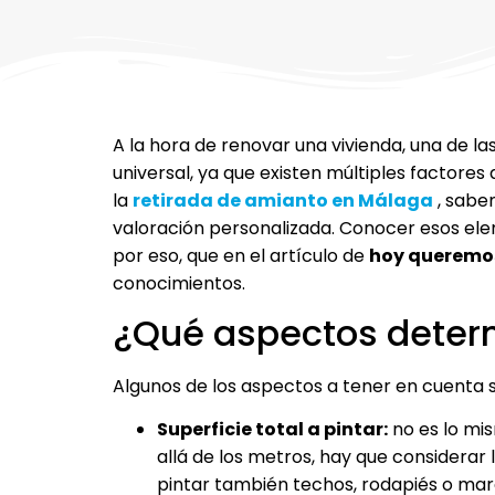
A la hora de renovar una vivienda, una de 
universal, ya que existen múltiples factores
la
retirada de amianto en Málaga
, sabem
valoración personalizada. Conocer esos elem
por eso, que en el artículo de
hoy queremos
conocimientos.
¿Qué aspectos determ
Algunos de los aspectos a tener en cuenta 
Superficie total a pintar:
no es lo mi
allá de los metros, hay que considerar l
pintar también techos, rodapiés o marc