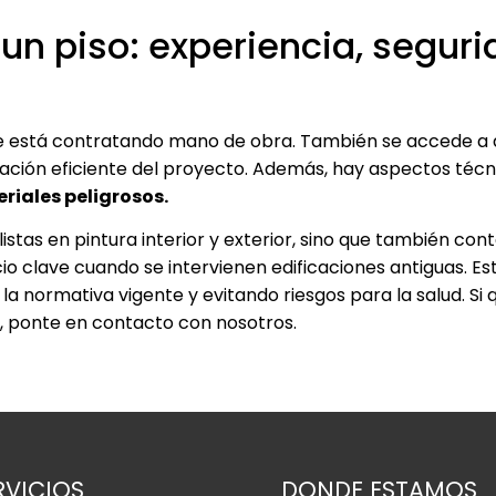
un piso: experiencia, seguri
 se está contratando mano de obra. También se accede a
cación eficiente del proyecto. Además, hay aspectos téc
riales peligrosos.
stas en pintura interior y exterior, sino que también co
icio clave cuando se intervienen edificaciones antiguas. E
la normativa vigente y evitando riesgos para la salud. Si
, ponte en contacto con nosotros.
RVICIOS
DONDE ESTAMOS