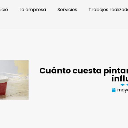
nicio
La empresa
Servicios
Trabajos realizad
Cuánto cuesta pintar
inf
mayo