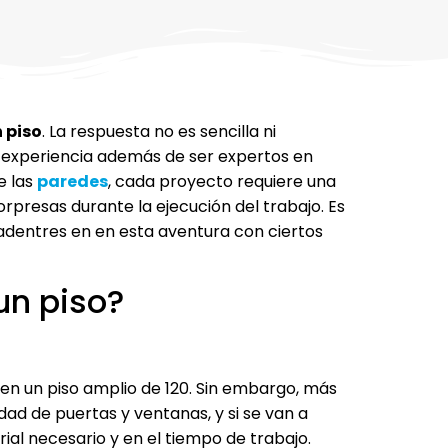
 piso
. La respuesta no es sencilla ni
 experiencia además de ser expertos en
e las
paredes
, cada proyecto requiere una
rpresas durante la ejecución del trabajo. Es
dentres en en esta aventura con ciertos
un piso?
en un piso amplio de 120. Sin embargo, más
idad de puertas y ventanas, y si se van a
ial necesario y en el tiempo de trabajo.