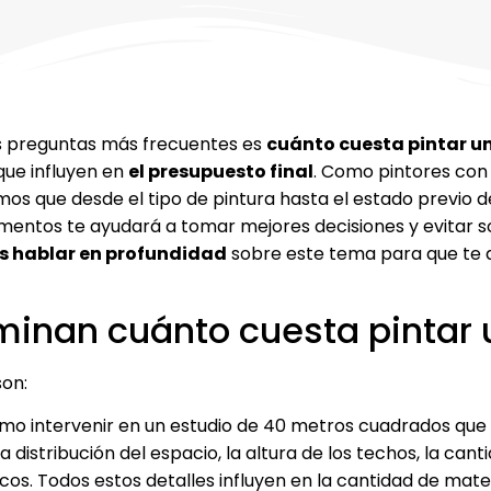
las preguntas más frecuentes es
cuánto cuesta pintar un
 que influyen en
el presupuesto final
. Como pintores con
os que desde el tipo de pintura hasta el estado previo d
entos te ayudará a tomar mejores decisiones y evitar so
 hablar en profundidad
sobre este tema para que te a
inan cuánto cuesta pintar 
son:
smo intervenir en un estudio de 40 metros cuadrados que 
a distribución del espacio, la altura de los techos, la cant
os. Todos estos detalles influyen en la cantidad de mater