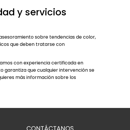
dad y servicios
 asesoramiento sobre tendencias de color,
nicos que deben tratarse con
ntamos con experiencia certificada en
sto garantiza que cualquier intervención se
 quieres más información sobre los
CONTÁCTANOS