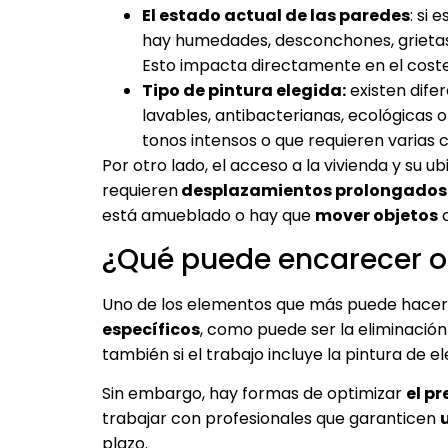
El estado actual de las paredes
: si
hay humedades, desconchones, grietas o
Esto impacta directamente en el coste
Tipo de pintura elegida:
existen dife
lavables, antibacterianas, ecológicas
tonos intensos o que requieren varias 
Por otro lado, el acceso a la vivienda y su 
requieren
desplazamientos prolongados 
está amueblado o hay que
mover objetos
c
¿Qué puede encarecer o 
Uno de los elementos que más puede hacer s
específicos
, como puede ser la eliminació
también si el trabajo incluye la pintura d
Sin embargo, hay formas de optimizar
el p
trabajar con profesionales que garanticen
plazo.