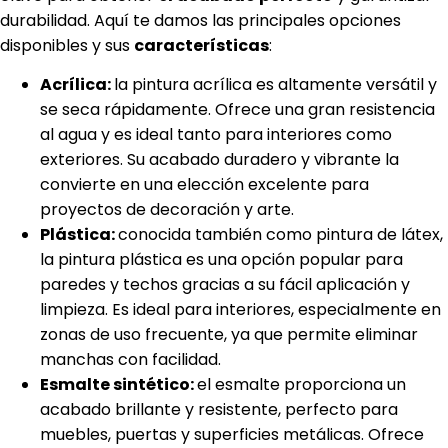
durabilidad. Aquí te damos las principales opciones
disponibles y sus
características
:
Acrílica:
la pintura acrílica es altamente versátil y
se seca rápidamente. Ofrece una gran resistencia
al agua y es ideal tanto para interiores como
exteriores. Su acabado duradero y vibrante la
convierte en una elección excelente para
proyectos de decoración y arte.
Plástica:
conocida también como pintura de látex,
la pintura plástica es una opción popular para
paredes y techos gracias a su fácil aplicación y
limpieza. Es ideal para interiores, especialmente en
zonas de uso frecuente, ya que permite eliminar
manchas con facilidad.
Esmalte sintético:
el esmalte proporciona un
acabado brillante y resistente, perfecto para
muebles, puertas y superficies metálicas. Ofrece